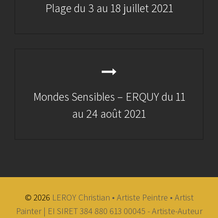
Plage du 3 au 18 juillet 2021
Previous
Post
Mondes Sensibles – ERQUY du 11
au 24 août 2021
Next
Post
© 2026
LEROY Christian • Artiste Peintre • Artist
Painter | EI SIRET 384 880 613 00045 - Artiste-Auteur