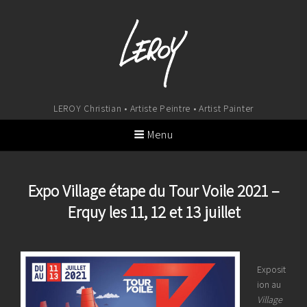
LEROY Christian • Artiste Peintre • Artist Painter
Menu
Expo Village étape du Tour Voile 2021 –
Erquy les 11, 12 et 13 juillet
Exposit
ion au
Village