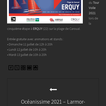
du
Tour
Voile
2021
lors de
la
cinquième étape à
ERQUY
(22) sur la plage de Caroual.
Entrée gratuite avec animations et stands :
• Dimanche 11 juillet de 12h à 20h
• Lundi 12 juillet de 10h à 20h
• Mardi 13 juillet de 10h à 20h
Navigation
de
l’article
Océanissime 2021 – Larmor-