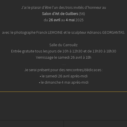
J’ai le plaisir d’être l’un des trois invités d’honneur au
Salon d’Art de Guilliers
(56)
du
26 avril
au
4 mai
2025
avec le photographe Franck LEMOINE et le sculpteur Adrianos GEORGANTAS.
Salle du Carrouêz
Entrée gratuite tous les jours de 10h à 12h30 et de 13h30 à 18h30
Vernissage le samedi 26 avril à 18h
…
Je serai présent pour des rencontres/dédicaces :
• le samedi 26 avril après-midi
• le dimanche 4 mai après-midi