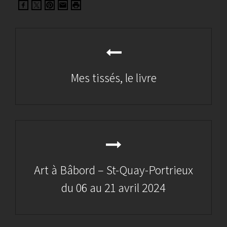
Navigation
de
l’article
Mes tissés, le livre
Previous
Post
Art à Bâbord – St-Quay-Portrieux
du 06 au 21 avril 2024
Next
Post