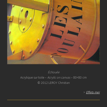
Échouée
Acrylique sur toile –
Acrylic on canvas
– 80×80 cm
© 2012 LEROY Christian
>
Effets mer