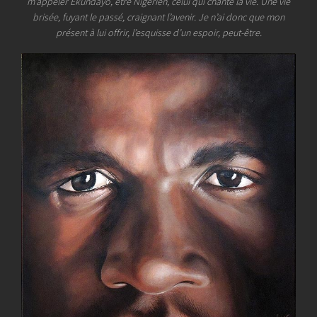
m’appeler Ekundayo, être Nigérien, celui qui chante la vie. Une vie
brisée, fuyant le passé, craignant l’avenir. Je n’ai donc que mon
présent à lui offrir, l’esquisse d’un espoir, peut-être.