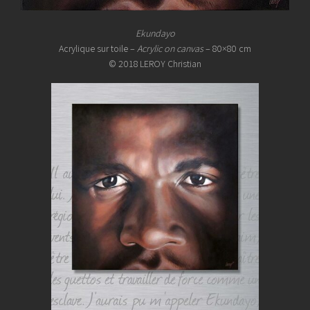
Ekundayo
Acrylique sur toile –
Acrylic on canvas
– 80×80 cm
© 2018 LEROY Christian