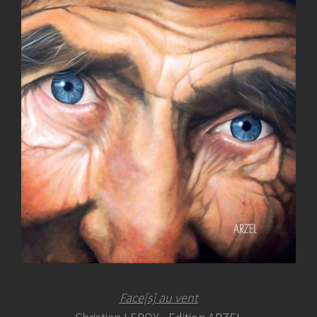
Face[s] au vent