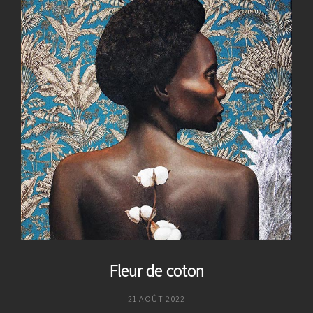
Fleur de coton
POSTED
21 AOÛT 2022
ON