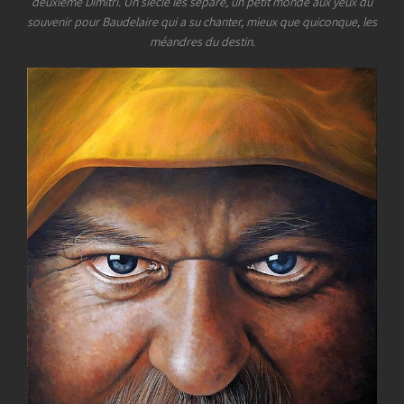
deuxième Dimitri. Un siècle les sépare, un petit monde aux yeux du
souvenir pour Baudelaire qui a su chanter, mieux que quiconque, les
méandres du destin.