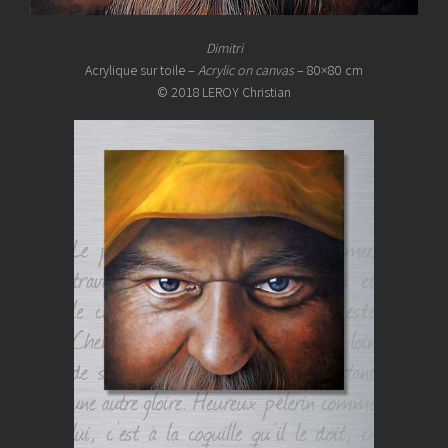
Dimitri
Acrylique sur toile –
Acrylic on canvas
– 80×80 cm
© 2018 LEROY Christian