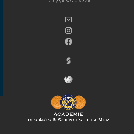
+33 (0)6 95 55 90 38
Mail
Instagram
Facebook