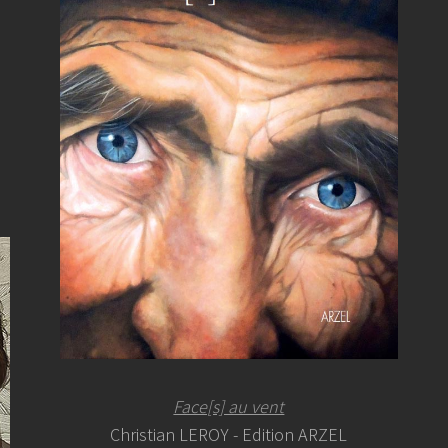
Face[s] au vent
Christian LEROY - Edition ARZEL