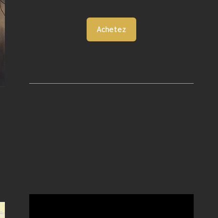
Achetez