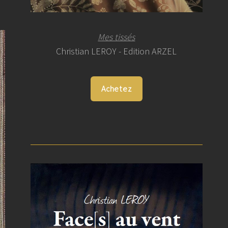
Mes tissés
Christian LEROY - Edition ARZEL
Achetez