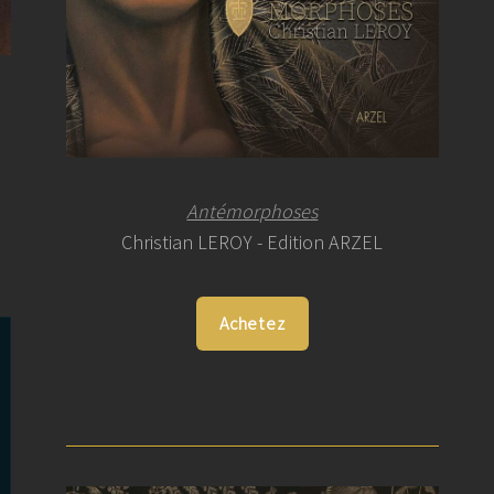
Antémorphoses
Christian LEROY - Edition ARZEL
Achetez