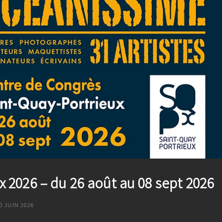
 2026 – du 26 août au 08 sept 2026
OSTED
0 JUIN 2026
ON