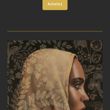
Achetez