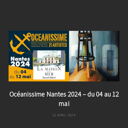
ON
…
Océanissime
Plœmeur
2024
–
Du
19
Oct
Au
09
Nov
Océanissime Nantes 2024 – du 04 au 12
mai
POSTED
15 AVRIL 2024
ON